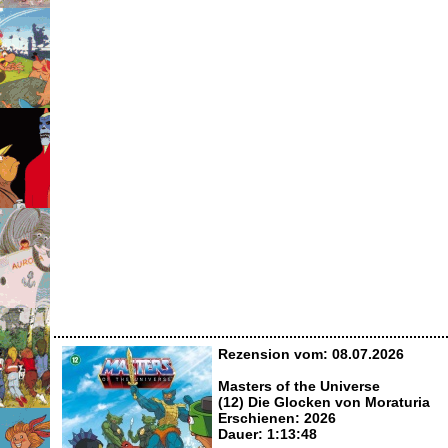
Rezension vom: 08.07.2026
Masters of the Universe
(12) Die Glocken von Moraturia
Erschienen: 2026
Dauer: 1:13:48