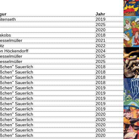
gur
Jahr
Stenseth
2019
2025
2020
Jakobs
2018
esselmüller
2021
itz
2022
on Höckendorff
2024
esselmüller
2025
esselmüller
2025
lößchen" Sauerlich
2018
lößchen" Sauerlich
2018
lößchen" Sauerlich
2018
lößchen" Sauerlich
2018
lößchen" Sauerlich
2019
lößchen" Sauerlich
2019
lößchen" Sauerlich
2019
lößchen" Sauerlich
2019
lößchen" Sauerlich
2019
lößchen" Sauerlich
2020
lößchen" Sauerlich
2020
lößchen" Sauerlich
2020
lößchen" Sauerlich
2020
lößchen" Sauerlich
2020