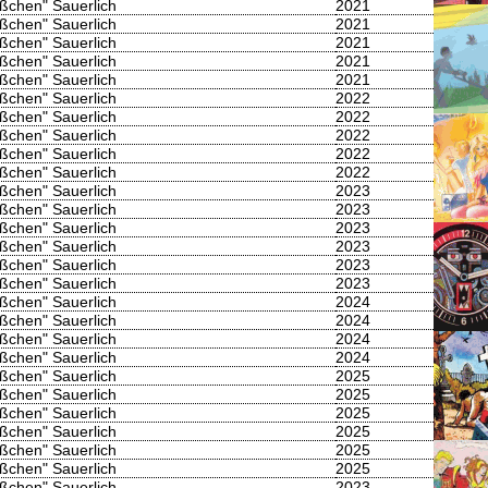
lößchen" Sauerlich
2021
lößchen" Sauerlich
2021
lößchen" Sauerlich
2021
lößchen" Sauerlich
2021
lößchen" Sauerlich
2021
lößchen" Sauerlich
2022
lößchen" Sauerlich
2022
lößchen" Sauerlich
2022
lößchen" Sauerlich
2022
lößchen" Sauerlich
2022
lößchen" Sauerlich
2023
lößchen" Sauerlich
2023
lößchen" Sauerlich
2023
lößchen" Sauerlich
2023
lößchen" Sauerlich
2023
lößchen" Sauerlich
2023
lößchen" Sauerlich
2024
lößchen" Sauerlich
2024
lößchen" Sauerlich
2024
lößchen" Sauerlich
2024
lößchen" Sauerlich
2025
lößchen" Sauerlich
2025
lößchen" Sauerlich
2025
lößchen" Sauerlich
2025
lößchen" Sauerlich
2025
lößchen" Sauerlich
2025
lößchen" Sauerlich
2023