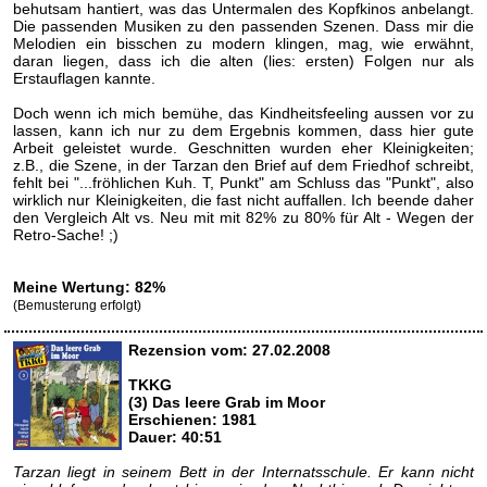
behutsam hantiert, was das Untermalen des Kopfkinos anbelangt.
Die passenden Musiken zu den passenden Szenen. Dass mir die
Melodien ein bisschen zu modern klingen, mag, wie erwähnt,
daran liegen, dass ich die alten (lies: ersten) Folgen nur als
Erstauflagen kannte.
Doch wenn ich mich bemühe, das Kindheitsfeeling aussen vor zu
lassen, kann ich nur zu dem Ergebnis kommen, dass hier gute
Arbeit geleistet wurde. Geschnitten wurden eher Kleinigkeiten;
z.B., die Szene, in der Tarzan den Brief auf dem Friedhof schreibt,
fehlt bei "...fröhlichen Kuh. T, Punkt" am Schluss das "Punkt", also
wirklich nur Kleinigkeiten, die fast nicht auffallen. Ich beende daher
den Vergleich Alt vs. Neu mit mit 82% zu 80% für Alt - Wegen der
Retro-Sache! ;)
Meine Wertung: 82%
(Bemusterung erfolgt)
Rezension vom: 27.02.2008
TKKG
(3) Das leere Grab im Moor
Erschienen: 1981
Dauer: 40:51
Tarzan liegt in seinem Bett in der Internatsschule. Er kann nicht