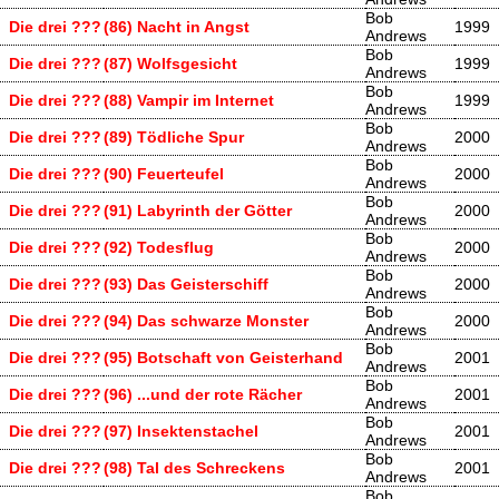
Bob
Die drei ???
(86) Nacht in Angst
1999
Andrews
Bob
Die drei ???
(87) Wolfsgesicht
1999
Andrews
Bob
Die drei ???
(88) Vampir im Internet
1999
Andrews
Bob
Die drei ???
(89) Tödliche Spur
2000
Andrews
Bob
Die drei ???
(90) Feuerteufel
2000
Andrews
Bob
Die drei ???
(91) Labyrinth der Götter
2000
Andrews
Bob
Die drei ???
(92) Todesflug
2000
Andrews
Bob
Die drei ???
(93) Das Geisterschiff
2000
Andrews
Bob
Die drei ???
(94) Das schwarze Monster
2000
Andrews
Bob
Die drei ???
(95) Botschaft von Geisterhand
2001
Andrews
Bob
Die drei ???
(96) ...und der rote Rächer
2001
Andrews
Bob
Die drei ???
(97) Insektenstachel
2001
Andrews
Bob
Die drei ???
(98) Tal des Schreckens
2001
Andrews
Bob