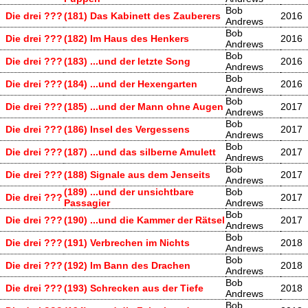
Bob
Die drei ???
(181) Das Kabinett des Zauberers
2016
Andrews
Bob
Die drei ???
(182) Im Haus des Henkers
2016
Andrews
Bob
Die drei ???
(183) ...und der letzte Song
2016
Andrews
Bob
Die drei ???
(184) ...und der Hexengarten
2016
Andrews
Bob
Die drei ???
(185) ...und der Mann ohne Augen
2017
Andrews
Bob
Die drei ???
(186) Insel des Vergessens
2017
Andrews
Bob
Die drei ???
(187) ...und das silberne Amulett
2017
Andrews
Bob
Die drei ???
(188) Signale aus dem Jenseits
2017
Andrews
(189) ...und der unsichtbare
Bob
Die drei ???
2017
Passagier
Andrews
Bob
Die drei ???
(190) ...und die Kammer der Rätsel
2017
Andrews
Bob
Die drei ???
(191) Verbrechen im Nichts
2018
Andrews
Bob
Die drei ???
(192) Im Bann des Drachen
2018
Andrews
Bob
Die drei ???
(193) Schrecken aus der Tiefe
2018
Andrews
Bob