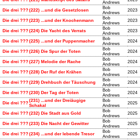
Andrews
Bob
Die drei ???
(222) ...und die Gesetzlosen
2023
Andrews
Bob
Die drei ???
(223) ...und der Knochenmann
2023
Andrews
Bob
Die drei ???
(224) Die Yacht des Verrats
2023
Andrews
Bob
Die drei ???
(225) ...und der Puppenmacher
2024
Andrews
Bob
Die drei ???
(226) Die Spur der Toten
2024
Andrews
Bob
Die drei ???
(227) Melodie der Rache
2024
Andrews
Bob
Die drei ???
(228) Der Ruf der Krähen
2024
Andrews
Bob
Die drei ???
(229) Drehbuch der Täuschung
2024
Andrews
Bob
Die drei ???
(230) Der Tag der Toten
2024
Andrews
(231) ...und der Dreiäugige
Bob
Die drei ???
2025
Schakal
Andrews
Bob
Die drei ???
(232) Die Stadt aus Gold
2025
Andrews
Bob
Die drei ???
(233) Die Nacht der Gewitter
2025
Andrews
Bob
Die drei ???
(234) ...und der lebende Tresor
2025
Andrews