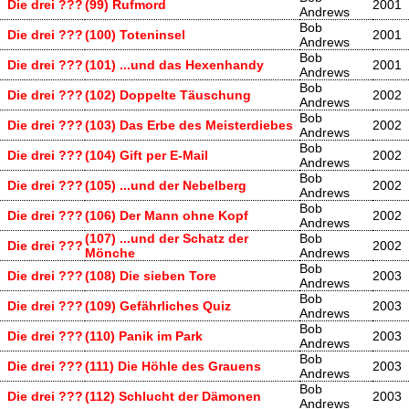
Die drei ???
(99) Rufmord
2001
Andrews
Bob
Die drei ???
(100) Toteninsel
2001
Andrews
Bob
Die drei ???
(101) ...und das Hexenhandy
2001
Andrews
Bob
Die drei ???
(102) Doppelte Täuschung
2002
Andrews
Bob
Die drei ???
(103) Das Erbe des Meisterdiebes
2002
Andrews
Bob
Die drei ???
(104) Gift per E-Mail
2002
Andrews
Bob
Die drei ???
(105) ...und der Nebelberg
2002
Andrews
Bob
Die drei ???
(106) Der Mann ohne Kopf
2002
Andrews
(107) ...und der Schatz der
Bob
Die drei ???
2002
Mönche
Andrews
Bob
Die drei ???
(108) Die sieben Tore
2003
Andrews
Bob
Die drei ???
(109) Gefährliches Quiz
2003
Andrews
Bob
Die drei ???
(110) Panik im Park
2003
Andrews
Bob
Die drei ???
(111) Die Höhle des Grauens
2003
Andrews
Bob
Die drei ???
(112) Schlucht der Dämonen
2003
Andrews