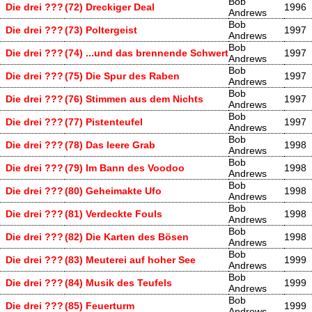
Bob
Die drei ???
(72) Dreckiger Deal
1996
Andrews
Bob
Die drei ???
(73) Poltergeist
1997
Andrews
Bob
Die drei ???
(74) ...und das brennende Schwert
1997
Andrews
Bob
Die drei ???
(75) Die Spur des Raben
1997
Andrews
Bob
Die drei ???
(76) Stimmen aus dem Nichts
1997
Andrews
Bob
Die drei ???
(77) Pistenteufel
1997
Andrews
Bob
Die drei ???
(78) Das leere Grab
1998
Andrews
Bob
Die drei ???
(79) Im Bann des Voodoo
1998
Andrews
Bob
Die drei ???
(80) Geheimakte Ufo
1998
Andrews
Bob
Die drei ???
(81) Verdeckte Fouls
1998
Andrews
Bob
Die drei ???
(82) Die Karten des Bösen
1998
Andrews
Bob
Die drei ???
(83) Meuterei auf hoher See
1999
Andrews
Bob
Die drei ???
(84) Musik des Teufels
1999
Andrews
Bob
Die drei ???
(85) Feuerturm
1999
Andrews