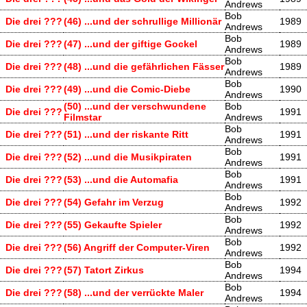
Andrews
Bob
Die drei ???
(46) ...und der schrullige Millionär
1989
Andrews
Bob
Die drei ???
(47) ...und der giftige Gockel
1989
Andrews
Bob
Die drei ???
(48) ...und die gefährlichen Fässer
1989
Andrews
Bob
Die drei ???
(49) ...und die Comic-Diebe
1990
Andrews
(50) ...und der verschwundene
Bob
Die drei ???
1991
Filmstar
Andrews
Bob
Die drei ???
(51) ...und der riskante Ritt
1991
Andrews
Bob
Die drei ???
(52) ...und die Musikpiraten
1991
Andrews
Bob
Die drei ???
(53) ...und die Automafia
1991
Andrews
Bob
Die drei ???
(54) Gefahr im Verzug
1992
Andrews
Bob
Die drei ???
(55) Gekaufte Spieler
1992
Andrews
Bob
Die drei ???
(56) Angriff der Computer-Viren
1992
Andrews
Bob
Die drei ???
(57) Tatort Zirkus
1994
Andrews
Bob
Die drei ???
(58) ...und der verrückte Maler
1994
Andrews