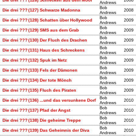
Andrews
Bob
Die drei ???
(127) Schwarze Madonna
2008
Andrews
Bob
Die drei ???
(128) Schatten über Hollywood
2009
Andrews
Bob
Die drei ???
(129) SMS aus dem Grab
2009
Andrews
Bob
Die drei ???
(130) Der Fluch des Drachen
2009
Andrews
Bob
Die drei ???
(131) Haus des Schreckens
2009
Andrews
Bob
Die drei ???
(132) Spuk im Netz
2009
Andrews
Bob
Die drei ???
(133) Fels der Dämonen
2009
Andrews
Bob
Die drei ???
(134) Der tote Mönch
2009
Andrews
Bob
Die drei ???
(135) Fluch des Piraten
2009
Andrews
Bob
Die drei ???
(136) ...und das versunkene Dorf
2010
Andrews
Bob
Die drei ???
(137) Pfad der Angst
2010
Andrews
Bob
Die drei ???
(138) Die geheime Treppe
2010
Andrews
Bob
Die drei ???
(139) Das Geheimnis der Diva
2010
Andrews