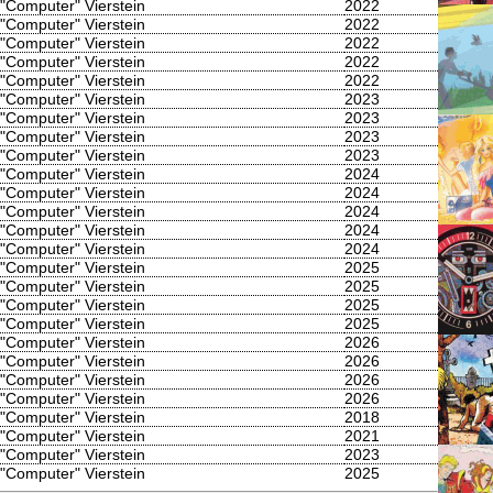
 "Computer" Vierstein
2022
 "Computer" Vierstein
2022
 "Computer" Vierstein
2022
 "Computer" Vierstein
2022
 "Computer" Vierstein
2022
 "Computer" Vierstein
2023
 "Computer" Vierstein
2023
 "Computer" Vierstein
2023
 "Computer" Vierstein
2023
 "Computer" Vierstein
2024
 "Computer" Vierstein
2024
 "Computer" Vierstein
2024
 "Computer" Vierstein
2024
 "Computer" Vierstein
2024
 "Computer" Vierstein
2025
 "Computer" Vierstein
2025
 "Computer" Vierstein
2025
 "Computer" Vierstein
2025
 "Computer" Vierstein
2026
 "Computer" Vierstein
2026
 "Computer" Vierstein
2026
 "Computer" Vierstein
2026
 "Computer" Vierstein
2018
 "Computer" Vierstein
2021
 "Computer" Vierstein
2023
 "Computer" Vierstein
2025