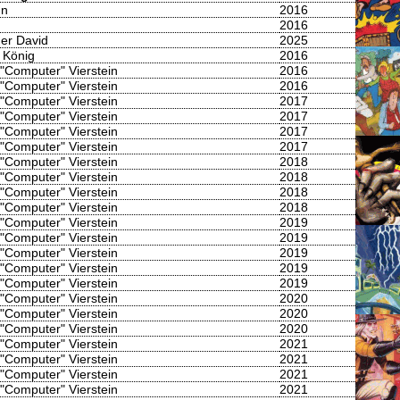
nn
2016
2016
er David
2025
 König
2016
 "Computer" Vierstein
2016
 "Computer" Vierstein
2016
 "Computer" Vierstein
2017
 "Computer" Vierstein
2017
 "Computer" Vierstein
2017
 "Computer" Vierstein
2017
 "Computer" Vierstein
2018
 "Computer" Vierstein
2018
 "Computer" Vierstein
2018
 "Computer" Vierstein
2018
 "Computer" Vierstein
2019
 "Computer" Vierstein
2019
 "Computer" Vierstein
2019
 "Computer" Vierstein
2019
 "Computer" Vierstein
2019
 "Computer" Vierstein
2020
 "Computer" Vierstein
2020
 "Computer" Vierstein
2020
 "Computer" Vierstein
2021
 "Computer" Vierstein
2021
 "Computer" Vierstein
2021
 "Computer" Vierstein
2021