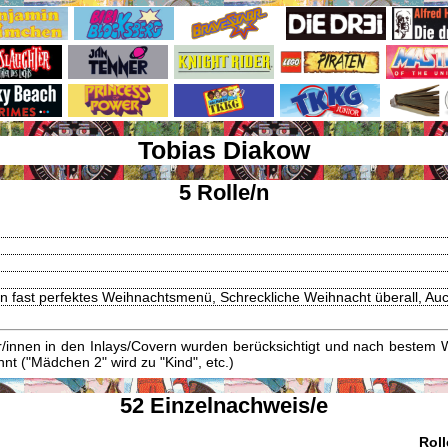
Tobias Diakow
5 Rolle/n
n fast perfektes Weihnachtsmenü, Schreckliche Weihnacht überall, Au
innen in den Inlays/Covern wurden berücksichtigt und nach bestem W
t ("Mädchen 2" wird zu "Kind", etc.)
52 Einzelnachweis/e
Roll