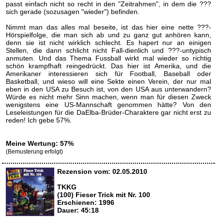
passt einfach nicht so recht in den "Zeitrahmen", in dem die ???
sich gerade (sozusagen "wieder") befinden.
Nimmt man das alles mal beseite, ist das hier eine nette ???-
Hörspielfolge, die man sich ab und zu ganz gut anhören kann,
denn sie ist nicht wirklich schlecht. Es hapert nur an einigen
Stellen, die dann schlicht nicht Fall-dienlich und ???-untypisch
anmuten. Und das Thema Fussball wirkt mal wieder so richtig
schön krampfhaft reingedrückt. Das hier ist Amerika, und die
Amerikaner interessieren sich für Football, Baseball oder
Basketball, und wieso will eine Sekte einen Verein, der nur mal
eben in den USA zu Besuch ist, von den USA aus unterwandern?
Würde es nicht mehr Sinn machen, wenn man für diesen Zweck
wenigstens eine US-Mannschaft genommen hätte? Von den
Leseleistungen für die DaElba-Brüder-Charaktere gar nicht erst zu
reden! Ich gebe 57%.
Meine Wertung: 57%
(Bemusterung erfolgt)
Rezension vom: 02.05.2010
TKKG
(100) Fieser Trick mit Nr. 100
Erschienen: 1996
Dauer: 45:18