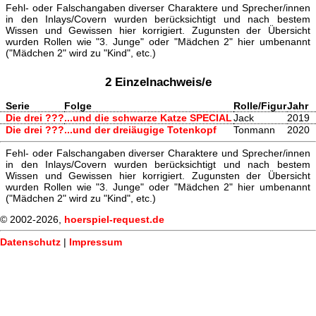
Fehl- oder Falschangaben diverser Charaktere und Sprecher/innen
in den Inlays/Covern wurden berücksichtigt und nach bestem
Wissen und Gewissen hier korrigiert. Zugunsten der Übersicht
wurden Rollen wie "3. Junge" oder "Mädchen 2" hier umbenannt
("Mädchen 2" wird zu "Kind", etc.)
2 Einzelnachweis/e
Serie
Folge
Rolle/Figur
Jahr
Die drei ???
...und die schwarze Katze SPECIAL
Jack
2019
Die drei ???
...und der dreiäugige Totenkopf
Tonmann
2020
Fehl- oder Falschangaben diverser Charaktere und Sprecher/innen
in den Inlays/Covern wurden berücksichtigt und nach bestem
Wissen und Gewissen hier korrigiert. Zugunsten der Übersicht
wurden Rollen wie "3. Junge" oder "Mädchen 2" hier umbenannt
("Mädchen 2" wird zu "Kind", etc.)
© 2002-2026,
hoerspiel-request.de
Datenschutz
|
Impressum