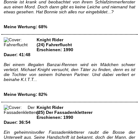
Bonnie ist krank und beobachtet von ihrem Schlafzimmerfenster
aus einen Mord. Doch dann gibt es keine Leiche und niemand hat
etwas gesehen. Hat Bonnie sich alles nur eingebildet...?
Meine Wertung: 68%
Knight Rider
(24) Fahrerflucht
Erschienen: 1990
Dauer: 41:48
Bei einem illegalen Banzai-Rennen wird ein Mädchen schwer
verletzt. Michael Knight versucht, den Täter zu finden, denn es ist
die Tochter von seinem früheren Partner. Und dabei verliert er
beinahe K.I.T.T...
Meine Wertung: 82%
Knight Rider
(25) Der Fassadenkletterer
Erschienen: 1990
Dauer: 36:54
Ein geheimnisvoller Fassadenkletterer raubt die Bosse der
Unterwelt aus. Seine Handschrift ist bekannt, doch der Mann, der