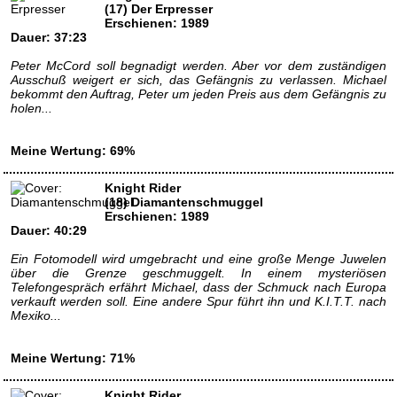
(17) Der Erpresser
Erschienen: 1989
Dauer: 37:23
Peter McCord soll begnadigt werden. Aber vor dem zuständigen
Ausschuß weigert er sich, das Gefängnis zu verlassen. Michael
bekommt den Auftrag, Peter um jeden Preis aus dem Gefängnis zu
holen...
Meine Wertung: 69%
Knight Rider
(18) Diamantenschmuggel
Erschienen: 1989
Dauer: 40:29
Ein Fotomodell wird umgebracht und eine große Menge Juwelen
über die Grenze geschmuggelt. In einem mysteriösen
Telefongespräch erfährt Michael, dass der Schmuck nach Europa
verkauft werden soll. Eine andere Spur führt ihn und K.I.T.T. nach
Mexiko...
Meine Wertung: 71%
Knight Rider