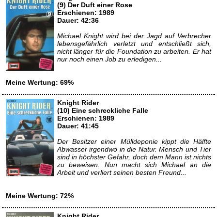
(9) Der Duft einer Rose
Erschienen: 1989
Dauer: 42:36
Michael Knight wird bei der Jagd auf Verbrecher
lebensgefährlich verletzt und entschließt sich,
nicht länger für die Foundation zu arbeiten. Er hat
nur noch einen Job zu erledigen...
Meine Wertung: 69%
Knight Rider
(10) Eine schreckliche Falle
Erschienen: 1989
Dauer: 41:45
Der Besitzer einer Mülldeponie kippt die Hälfte
Abwasser irgendwo in die Natur. Mensch und Tier
sind in höchster Gefahr, doch dem Mann ist nichts
zu beweisen. Nun macht sich Michael an die
Arbeit und verliert seinen besten Freund...
Meine Wertung: 72%
Knight Rider