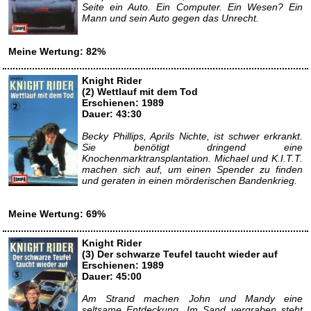
Seite ein Auto. Ein Computer. Ein Wesen? Ein
Mann und sein Auto gegen das Unrecht.
Meine Wertung: 82%
Knight Rider
(2) Wettlauf mit dem Tod
Erschienen: 1989
Dauer: 43:30
Becky Phillips, Aprils Nichte, ist schwer erkrankt.
Sie benötigt dringend eine
Knochenmarktransplantation. Michael und K.I.T.T.
machen sich auf, um einen Spender zu finden
und geraten in einen mörderischen Bandenkrieg.
Meine Wertung: 69%
Knight Rider
(3) Der schwarze Teufel taucht wieder auf
Erschienen: 1989
Dauer: 45:00
Am Strand machen John und Mandy eine
seltsame Entdeckung. Im Sand vergraben steht