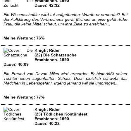
Erschienen: 1990
Dauer: 42:32
Ein Wissenschaftler wird tot aufgefunden. Wurde er ermordet? Bei
der Aufklärung des Verbrechens gerät Michael an eine gefährliche
Frau, die keine Mittel scheut, um ihre Ziele zu erreichen...
Meine Wertung: 76%
Knight Rider
(22) Die Schatzsuche
Erschienen: 1990
Dauer: 40:09
Ein Freund von Devon Miles wird ermordet. Er hinterläßt seiner
Tochter einen sagenhaften Schatz. Doch plötzlich schwebt das
Mädchen in Lebensgefahr. Irgend jemand will sie umbringen...
Meine Wertung: 77%
Knight Rider
(23) Tödliches Kostümfest
Erschienen: 1990
Dauer: 40:22