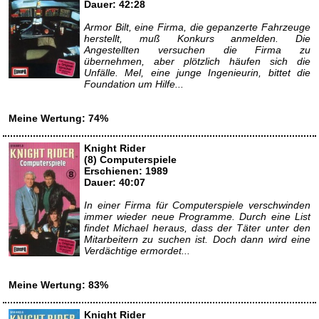
Dauer: 42:28
Armor Bilt, eine Firma, die gepanzerte Fahrzeuge
herstellt, muß Konkurs anmelden. Die
Angestellten versuchen die Firma zu
übernehmen, aber plötzlich häufen sich die
Unfälle. Mel, eine junge Ingenieurin, bittet die
Foundation um Hilfe...
Meine Wertung: 74%
Knight Rider
(8) Computerspiele
Erschienen: 1989
Dauer: 40:07
In einer Firma für Computerspiele verschwinden
immer wieder neue Programme. Durch eine List
findet Michael heraus, dass der Täter unter den
Mitarbeitern zu suchen ist. Doch dann wird eine
Verdächtige ermordet...
Meine Wertung: 83%
Knight Rider