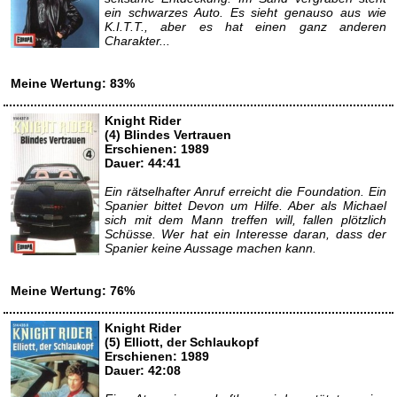
ein schwarzes Auto. Es sieht genauso aus wie
K.I.T.T., aber es hat einen ganz anderen
Charakter...
Meine Wertung: 83%
Knight Rider
(4) Blindes Vertrauen
Erschienen: 1989
Dauer: 44:41
Ein rätselhafter Anruf erreicht die Foundation. Ein
Spanier bittet Devon um Hilfe. Aber als Michael
sich mit dem Mann treffen will, fallen plötzlich
Schüsse. Wer hat ein Interesse daran, dass der
Spanier keine Aussage machen kann.
Meine Wertung: 76%
Knight Rider
(5) Elliott, der Schlaukopf
Erschienen: 1989
Dauer: 42:08