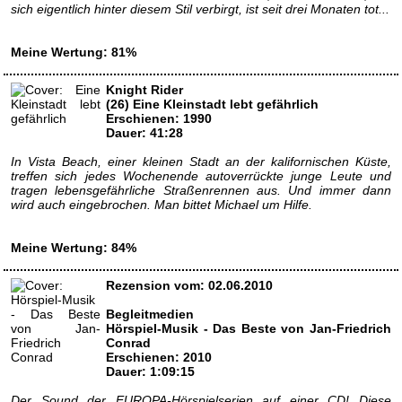
sich eigentlich hinter diesem Stil verbirgt, ist seit drei Monaten tot...
Meine Wertung: 81%
Knight Rider
(26) Eine Kleinstadt lebt gefährlich
Erschienen: 1990
Dauer: 41:28
In Vista Beach, einer kleinen Stadt an der kalifornischen Küste,
treffen sich jedes Wochenende autoverrückte junge Leute und
tragen lebensgefährliche Straßenrennen aus. Und immer dann
wird auch eingebrochen. Man bittet Michael um Hilfe.
Meine Wertung: 84%
Rezension vom: 02.06.2010
Begleitmedien
Hörspiel-Musik - Das Beste von Jan-Friedrich
Conrad
Erschienen: 2010
Dauer: 1:09:15
Der Sound der EUROPA-Hörspielserien auf einer CD! Diese