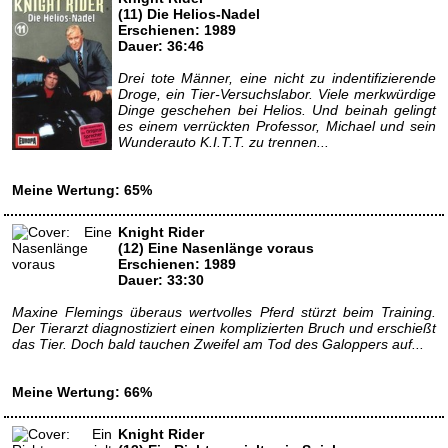
(11) Die Helios-Nadel
Erschienen: 1989
Dauer: 36:46
Drei tote Männer, eine nicht zu indentifizierende
Droge, ein Tier-Versuchslabor. Viele merkwürdige
Dinge geschehen bei Helios. Und beinah gelingt
es einem verrückten Professor, Michael und sein
Wunderauto K.I.T.T. zu trennen...
Meine Wertung: 65%
Knight Rider
(12) Eine Nasenlänge voraus
Erschienen: 1989
Dauer: 33:30
Maxine Flemings überaus wertvolles Pferd stürzt beim Training.
Der Tierarzt diagnostiziert einen komplizierten Bruch und erschießt
das Tier. Doch bald tauchen Zweifel am Tod des Galoppers auf...
Meine Wertung: 66%
Knight Rider