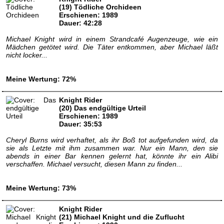
(19) Tödliche Orchideen
Erschienen: 1989
Dauer: 42:28
Michael Knight wird in einem Strandcafé Augenzeuge, wie ein
Mädchen getötet wird. Die Täter entkommen, aber Michael läßt
nicht locker...
Meine Wertung: 72%
Knight Rider
(20) Das endgültige Urteil
Erschienen: 1989
Dauer: 35:53
Cheryl Burns wird verhaftet, als ihr Boß tot aufgefunden wird, da
sie als Letzte mit ihm zusammen war. Nur ein Mann, den sie
abends in einer Bar kennen gelernt hat, könnte ihr ein Alibi
verschaffen. Michael versucht, diesen Mann zu finden...
Meine Wertung: 73%
Knight Rider
(21) Michael Knight und die Zuflucht