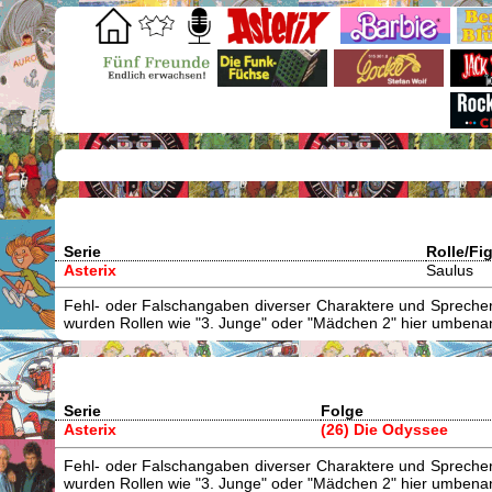
Serie
Rolle/Fi
Asterix
Saulus
Fehl- oder Falschangaben diverser Charaktere und Sprecher/
wurden Rollen wie "3. Junge" oder "Mädchen 2" hier umbenann
Serie
Folge
Asterix
(26) Die Odyssee
Fehl- oder Falschangaben diverser Charaktere und Sprecher/
wurden Rollen wie "3. Junge" oder "Mädchen 2" hier umbenann