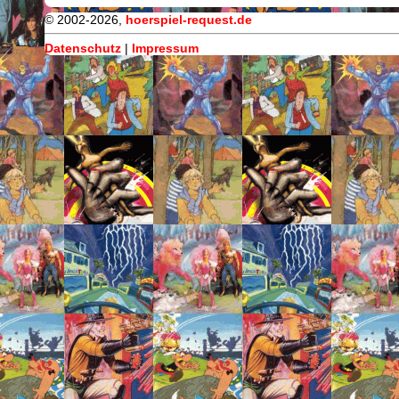
© 2002-2026,
hoerspiel-request.de
Datenschutz
|
Impressum