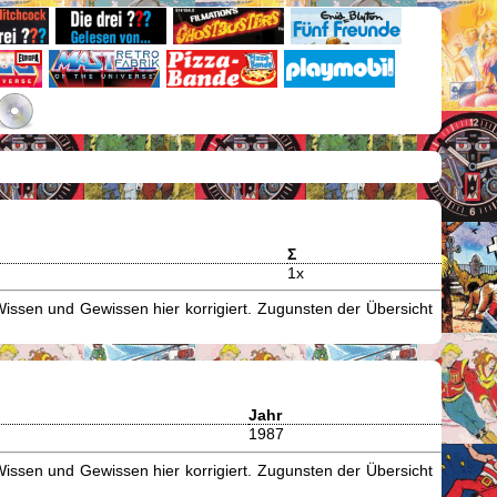
Σ
1x
issen und Gewissen hier korrigiert. Zugunsten der Übersicht
Jahr
1987
issen und Gewissen hier korrigiert. Zugunsten der Übersicht