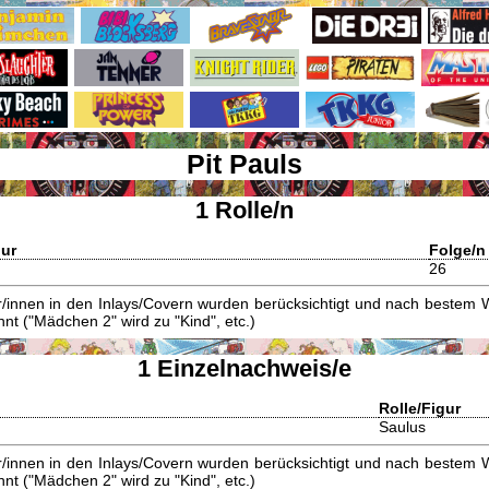
Pit Pauls
1 Rolle/n
gur
Folge/n
26
innen in den Inlays/Covern wurden berücksichtigt und nach bestem W
t ("Mädchen 2" wird zu "Kind", etc.)
1 Einzelnachweis/e
Rolle/Figur
Saulus
innen in den Inlays/Covern wurden berücksichtigt und nach bestem W
t ("Mädchen 2" wird zu "Kind", etc.)