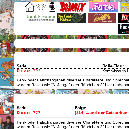
Serie
Rolle/Figur
Die drei ???
Kommissarin L
Fehl- oder Falschangaben diverser Charaktere und Sprecher/
wurden Rollen wie "3. Junge" oder "Mädchen 2" hier umbenann
Serie
Folge
Die drei ???
(214) ...und der Geisterbun
Fehl- oder Falschangaben diverser Charaktere und Sprecher/
wurden Rollen wie "3. Junge" oder "Mädchen 2" hier umbenann