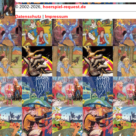
© 2002-2026,
hoerspiel-request.de
Datenschutz
|
Impressum