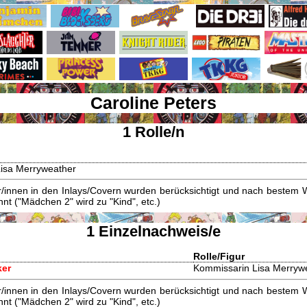
Caroline Peters
1 Rolle/n
isa Merryweather
innen in den Inlays/Covern wurden berücksichtigt und nach bestem W
t ("Mädchen 2" wird zu "Kind", etc.)
1 Einzelnachweis/e
Rolle/Figur
ker
Kommissarin Lisa Merryw
innen in den Inlays/Covern wurden berücksichtigt und nach bestem W
t ("Mädchen 2" wird zu "Kind", etc.)