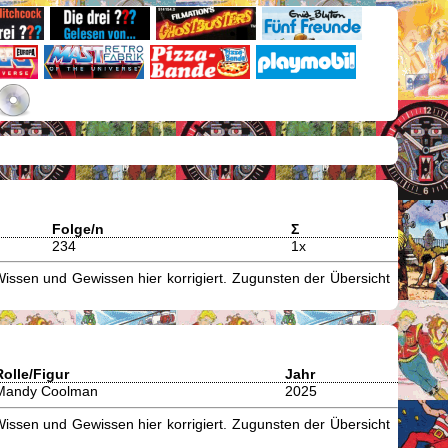
Folge/n
Σ
234
1x
issen und Gewissen hier korrigiert. Zugunsten der Übersicht
Rolle/Figur
Jahr
Mandy Coolman
2025
issen und Gewissen hier korrigiert. Zugunsten der Übersicht