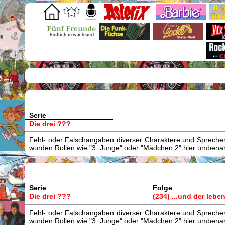
Serie
Die drei ???
Fehl- oder Falschangaben diverser Charaktere und Sprecher/
wurden Rollen wie "3. Junge" oder "Mädchen 2" hier umbenann
Serie
Folge
Die drei ???
(234) ...und der lebe
Fehl- oder Falschangaben diverser Charaktere und Sprecher/
wurden Rollen wie "3. Junge" oder "Mädchen 2" hier umbenann