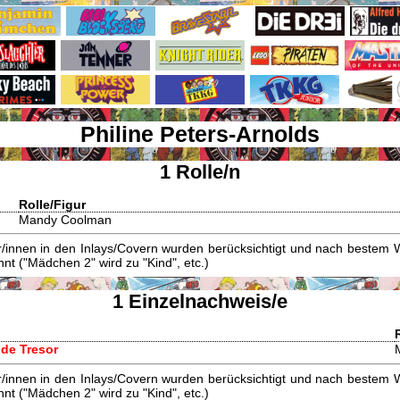
Philine Peters-Arnolds
1 Rolle/n
Rolle/Figur
Mandy Coolman
innen in den Inlays/Covern wurden berücksichtigt und nach bestem W
t ("Mädchen 2" wird zu "Kind", etc.)
1 Einzelnachweis/e
nde Tresor
innen in den Inlays/Covern wurden berücksichtigt und nach bestem W
t ("Mädchen 2" wird zu "Kind", etc.)