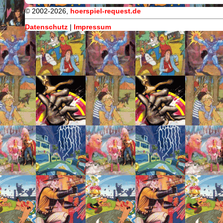
© 2002-2026,
hoerspiel-request.de
Datenschutz
|
Impressum