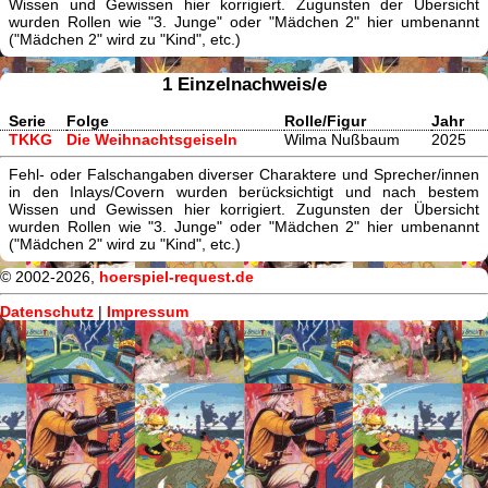
Wissen und Gewissen hier korrigiert. Zugunsten der Übersicht
wurden Rollen wie "3. Junge" oder "Mädchen 2" hier umbenannt
("Mädchen 2" wird zu "Kind", etc.)
1 Einzelnachweis/e
Serie
Folge
Rolle/Figur
Jahr
TKKG
Die Weihnachtsgeiseln
Wilma Nußbaum
2025
Fehl- oder Falschangaben diverser Charaktere und Sprecher/innen
in den Inlays/Covern wurden berücksichtigt und nach bestem
Wissen und Gewissen hier korrigiert. Zugunsten der Übersicht
wurden Rollen wie "3. Junge" oder "Mädchen 2" hier umbenannt
("Mädchen 2" wird zu "Kind", etc.)
© 2002-2026,
hoerspiel-request.de
Datenschutz
|
Impressum