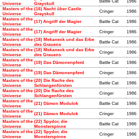
Battle Cat
1986
Universe
Grayskull
Masters of the
(16) Nacht über Castle
Cringer
1986
Universe
Grayskull
Masters of the
(17) Angriff der Magier
Battle Cat
1986
Universe
Masters of the
(17) Angriff der Magier
Cringer
1986
Universe
Masters of the
(18) Mekaneck und das Erbe
Battle Cat
1986
Universe
des Grauens
Masters of the
(18) Mekaneck und das Erbe
Cringer
1986
Universe
des Grauens
Masters of the
(19) Das Dämonenpferd
Battle Cat
1986
Universe
Masters of the
(19) Das Dämonenpferd
Cringer
1986
Universe
Masters of the
(20) Die Rache des
Battle Cat
1986
Universe
Schlangenfürsten
Masters of the
(20) Die Rache des
Cringer
1986
Universe
Schlangenfürsten
Masters of the
(21) Dämon Modulok
Battle Cat
1986
Universe
Masters of the
(21) Dämon Modulok
Cringer
1986
Universe
Masters of the
(22) Spydor, die
Battle Cat
1986
Universe
Monsterspinne
Masters of the
(22) Spydor, die
Cringer
1986
Universe
Monsterspinne