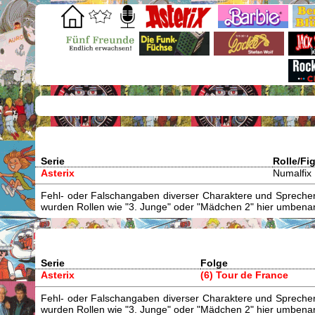
Serie
Rolle/Fi
Asterix
Numalfix
Fehl- oder Falschangaben diverser Charaktere und Sprecher/
wurden Rollen wie "3. Junge" oder "Mädchen 2" hier umbenann
Serie
Folge
Asterix
(6) Tour de France
Fehl- oder Falschangaben diverser Charaktere und Sprecher/
wurden Rollen wie "3. Junge" oder "Mädchen 2" hier umbenann