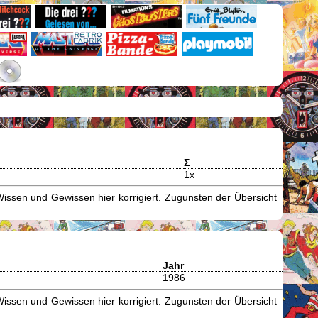
Σ
1x
issen und Gewissen hier korrigiert. Zugunsten der Übersicht
Jahr
1986
issen und Gewissen hier korrigiert. Zugunsten der Übersicht