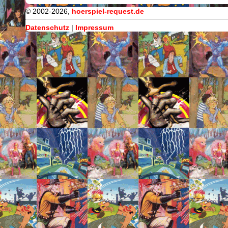
© 2002-2026,
hoerspiel-request.de
Datenschutz
|
Impressum