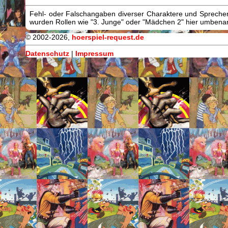
Fehl- oder Falschangaben diverser Charaktere und Sprecher/
wurden Rollen wie "3. Junge" oder "Mädchen 2" hier umbenann
© 2002-2026,
hoerspiel-request.de
Datenschutz
|
Impressum