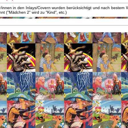
innen in den Inlays/Covern wurden berücksichtigt und nach bestem W
t ("Mädchen 2" wird zu "Kind", etc.)