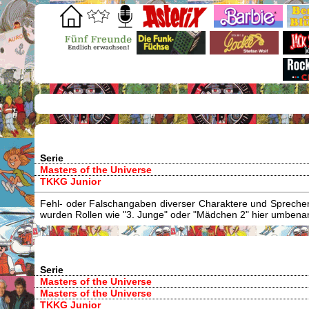
Serie
Masters of the Universe
TKKG Junior
Fehl- oder Falschangaben diverser Charaktere und Sprecher/
wurden Rollen wie "3. Junge" oder "Mädchen 2" hier umbenann
Serie
Masters of the Universe
Masters of the Universe
TKKG Junior