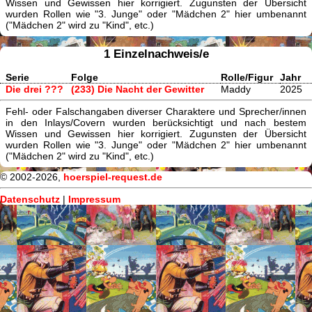
Wissen und Gewissen hier korrigiert. Zugunsten der Übersicht
wurden Rollen wie "3. Junge" oder "Mädchen 2" hier umbenannt
("Mädchen 2" wird zu "Kind", etc.)
1 Einzelnachweis/e
Serie
Folge
Rolle/Figur
Jahr
Die drei ???
(233) Die Nacht der Gewitter
Maddy
2025
Fehl- oder Falschangaben diverser Charaktere und Sprecher/innen
in den Inlays/Covern wurden berücksichtigt und nach bestem
Wissen und Gewissen hier korrigiert. Zugunsten der Übersicht
wurden Rollen wie "3. Junge" oder "Mädchen 2" hier umbenannt
("Mädchen 2" wird zu "Kind", etc.)
© 2002-2026,
hoerspiel-request.de
Datenschutz
|
Impressum