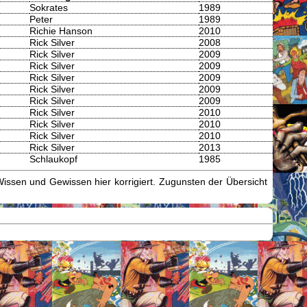
Sokrates
1989
Peter
1989
Richie Hanson
2010
Rick Silver
2008
Rick Silver
2009
Rick Silver
2009
Rick Silver
2009
Rick Silver
2009
Rick Silver
2009
Rick Silver
2010
Rick Silver
2010
Rick Silver
2010
Rick Silver
2013
Schlaukopf
1985
issen und Gewissen hier korrigiert. Zugunsten der Übersicht