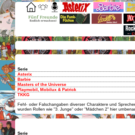
Serie
Asterix
Barbie
Masters of the Universe
Playmobil, Mobilux & Patrick
TKKG
Fehl- oder Falschangaben diverser Charaktere und Sprecher/
wurden Rollen wie "3. Junge" oder "Mädchen 2" hier umbenann
Serie