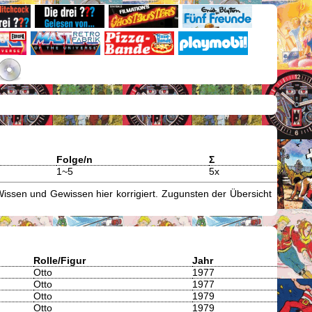
Folge/n
Σ
1~5
5x
issen und Gewissen hier korrigiert. Zugunsten der Übersicht
Rolle/Figur
Jahr
Otto
1977
Otto
1977
Otto
1979
Otto
1979