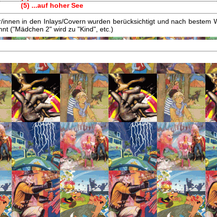
(5) ...auf hoher See
innen in den Inlays/Covern wurden berücksichtigt und nach bestem W
t ("Mädchen 2" wird zu "Kind", etc.)