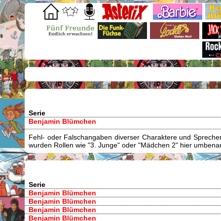
Serie
Benjamin Blümchen
Fehl- oder Falschangaben diverser Charaktere und Sprecher/
wurden Rollen wie "3. Junge" oder "Mädchen 2" hier umbenann
Serie
Benjamin Blümchen
Benjamin Blümchen
Benjamin Blümchen
Benjamin Blümchen